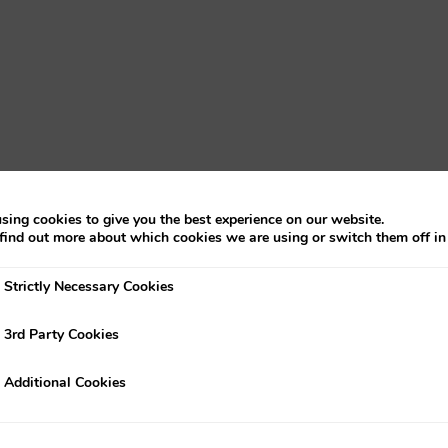
sing cookies to give you the best experience on our website.
find out more about which cookies we are using or switch them off i
Strictly Necessary Cookies
ly Necessary Cookies
3rd Party Cookies
rty Cookies
Additional Cookies
onal Cookies