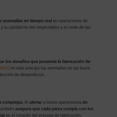
e anomalías en tiempo real
en operaciones de
 y la calidad no son negociables y el coste de las
tar los desafíos que presenta la fabricación de
DEKO
no solo anticipa las anomalías en las fases
educción de desperdicios.
as complejas
. Al
alertar
a los/as operarios/as
de
 también
asegura que cada pieza cumpla con los
ial
en el corazón del proceso de fabricación,