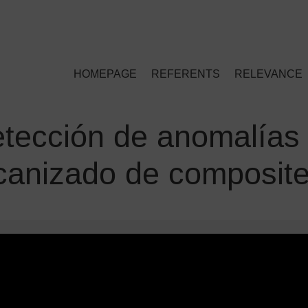
HOMEPAGE
REFERENTS
RELEVANCE
ección de anomalías 
canizado de composit