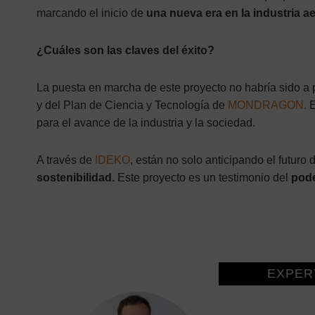
marcando el inicio de
una nueva era en la industria a
¿Cuáles son las claves del éxito?
La puesta en marcha de este proyecto no habría sido a 
y del Plan de Ciencia y Tecnología de
MONDRAGON
.
E
para el avance de la industria y la sociedad.
A través de
IDEKO
, están no solo anticipando el futuro
sostenibilidad.
Este proyecto es un testimonio del
pode
EXPER