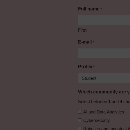
Full name
*
First
E-mail
*
Profile
*
Which community are yo
Select between
1
and
4
cho
AI and Data Analytics
Cybersecurity
Robotics and Industrial 