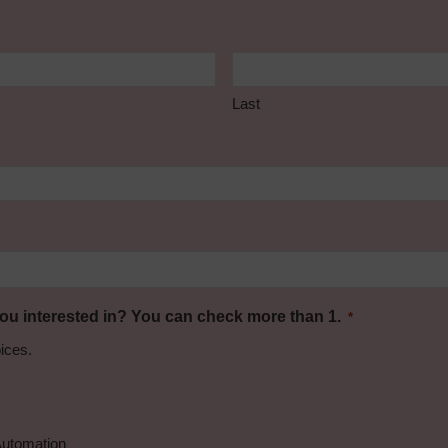
Last
u interested in? You can check more than 1.
*
ices.
Automation