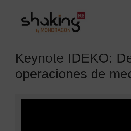
Keynote IDEKO: Det
operaciones de me