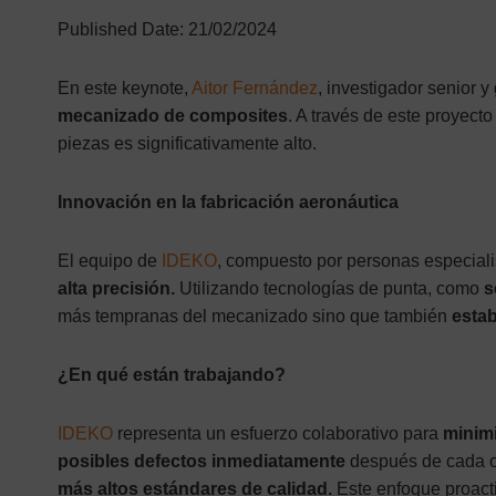
Published Date: 21/02/2024
En este keynote,
Aitor Fernández
, investigador senior 
mecanizado de composites
. A través de este proyect
piezas es significativamente alto.
Innovación en la fabricación aeronáutica
El equipo de
IDEKO
, compuesto por personas especialis
alta precisión.
Utilizando tecnologías de punta, como
s
más tempranas del mecanizado sino que también
esta
¿En qué están trabajando?
IDEKO
representa un esfuerzo colaborativo para
minimi
posibles defectos inmediatamente
después de cada op
más altos estándares de calidad.
Este enfoque proacti