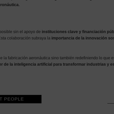
eronáutica.
posible sin el apoyo de
instituciones clave y financiación púb
sta colaboración subraya la
importancia de la innovación so
 de la fabricación aeronáutica sino también redefiniendo lo que 
r de la inteligencia artificial para transformar industrias 
T PEOPLE