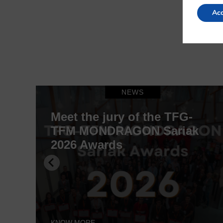
Acc
NEWS
lo
Meet the jury of the TFG-
TFM MONDRAGON Sariak
2026 Awards
KNOW MORE