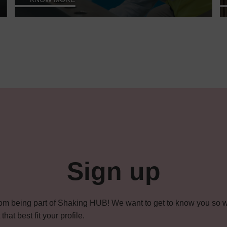
Sign up
om being part of Shaking HUB! We want to get to know you so w
hat best fit your profile.