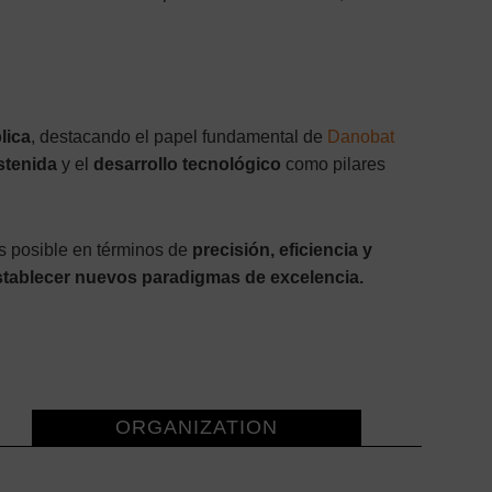
lica
, destacando el papel fundamental de
Danobat
stenida
y el
desarrollo tecnológico
como pilares
es posible en términos de
precisión, eficiencia y
y establecer nuevos paradigmas de excelencia.
ORGANIZATION