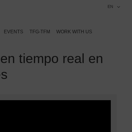
EN
EVENTS
TFG-TFM
WORK WITH US
en tiempo real en
es