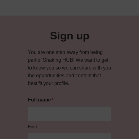
Sign up
You are one step away from being
part of Shaking HUB! We want to get
to know you so we can share with you
the opportunities and content that
best fit your profile.
Full name
*
First