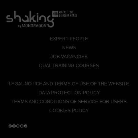
EXPERT PEOPLE
NEWS
JOB VACANCIES
DUAL TRAINING COURSES
LEGAL NOTICE AND TERMS OF USE OF THE WEBSITE
DATA PROTECTION POLICY
TERMS AND CONDITIONS OF SERVICE FOR USERS
COOKIES POLICY