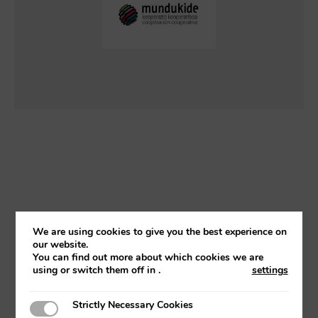
We are using cookies to give you the best experience on
our website.
You can find out more about which cookies we are
using or switch them off in
.
settings
Strictly Necessary Cookies
Strictly Necessary Cookies