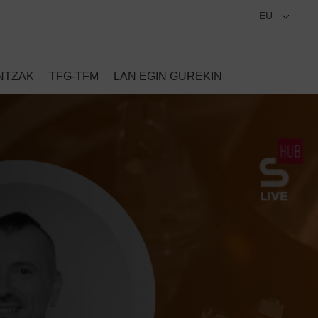
EU
NTZAK
TFG-TFM
LAN EGIN GUREKIN