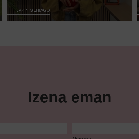
JAKIN GEHIAGO
Izena eman