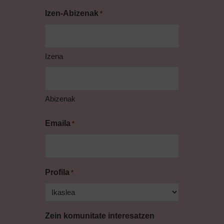
Izen-Abizenak
*
Izena
Abizenak
Emaila
*
Profila
*
Zein komunitate interesatzen