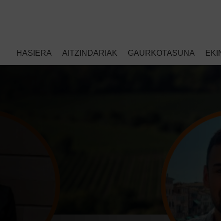
HASIERA
AITZINDARIAK
GAURKOTASUNA
EKI