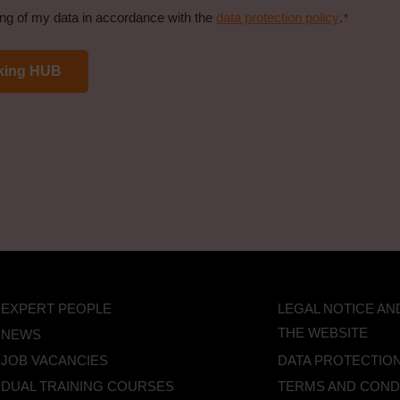
ing of my data in accordance with the
data protection policy
.
*
EXPERT PEOPLE
LEGAL NOTICE AN
THE WEBSITE
NEWS
JOB VACANCIES
DATA PROTECTION
DUAL TRAINING COURSES
TERMS AND CONDI