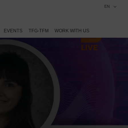
EN
EVENTS
TFG-TFM
WORK WITH US