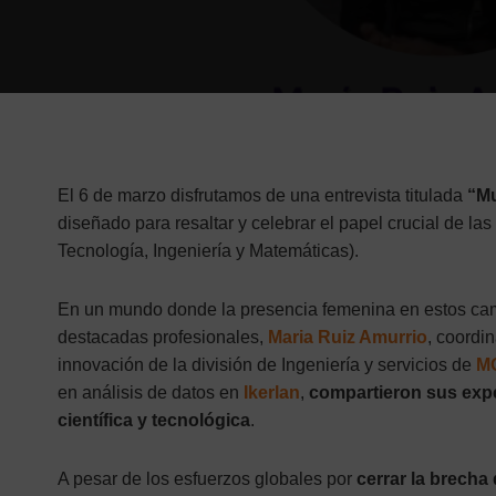
El 6 de marzo disfrutamos de una entrevista titulada
“Mu
diseñado para resaltar y celebrar el papel crucial de la
Tecnología, Ingeniería y Matemáticas).
En un mundo donde la presencia femenina en estos cam
destacadas profesionales,
Maria Ruiz Amurrio
, coordi
innovación de la división de Ingeniería y servicios de
M
en análisis de datos en
Ikerlan
,
compartieron sus expe
científica y tecnológica
.
A pesar de los esfuerzos globales por
cerrar la brecha