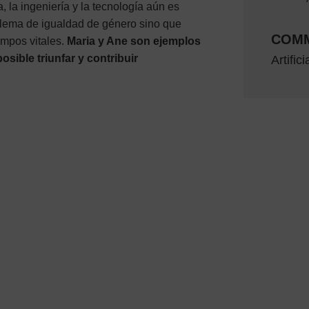
, la ingeniería y la tecnología aún es
blema de igualdad de género sino que
COMM
mpos vitales.
Maria y Ane son ejemplos
sible triunfar y contribuir
Artific