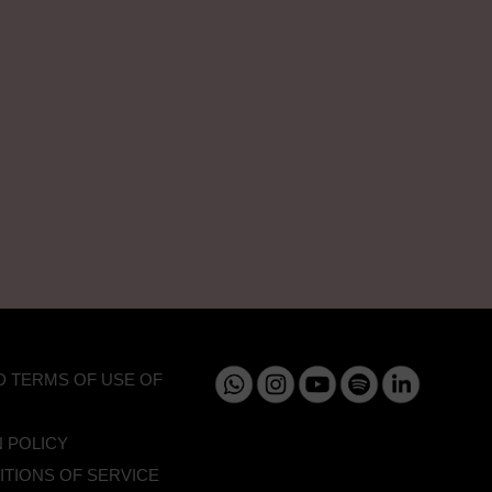
D TERMS OF USE OF
 POLICY
TIONS OF SERVICE