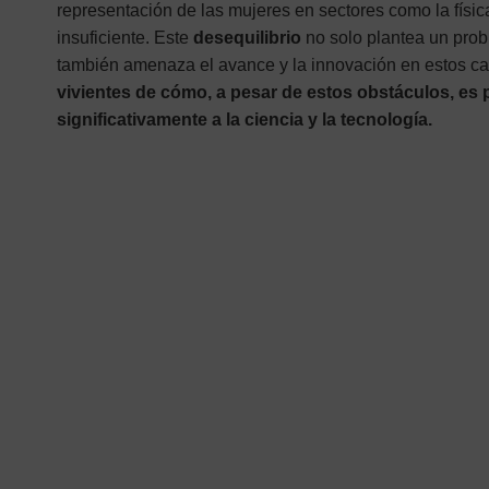
representación de las mujeres en sectores como la física
insuficiente. Este
desequilibrio
no solo plantea un pro
también amenaza el avance y la innovación en estos ca
vivientes de cómo, a pesar de estos obstáculos, es po
significativamente a la ciencia y la tecnología.