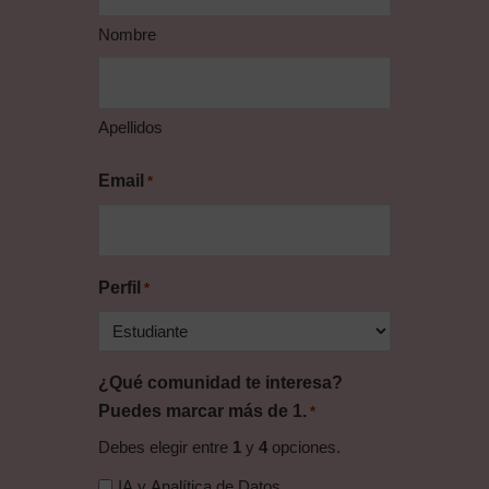
Nombre
Apellidos
Email
*
Perfil
*
¿Qué comunidad te interesa?
Puedes marcar más de 1.
*
Debes elegir entre
1
y
4
opciones.
IA y Analítica de Datos