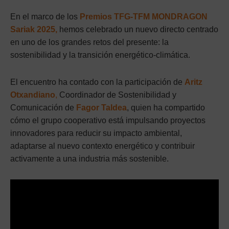
En el marco de los
Premios TFG-TFM MONDRAGON
Sariak 2025,
hemos celebrado un nuevo directo centrado
en uno de los grandes retos del presente: la
sostenibilidad y la transición energético-climática.
El encuentro ha contado con la participación de
Aritz
Otxandiano
,
Coordinador de Sostenibilidad y
Comunicación de
Fagor Taldea
, quien ha compartido
cómo el grupo cooperativo está impulsando proyectos
innovadores para reducir su impacto ambiental,
adaptarse al nuevo contexto energético y contribuir
activamente a una industria más sostenible.