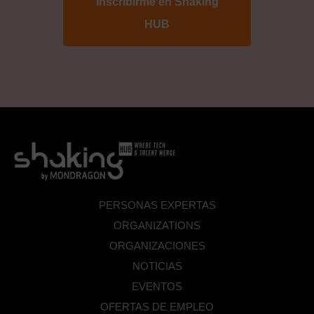
de
datos
*
PERSONAS EXPERTAS
ORGANIZATIONS
ORGANIZACIONES
NOTICIAS
EVENTOS
OFERTAS DE EMPLEO