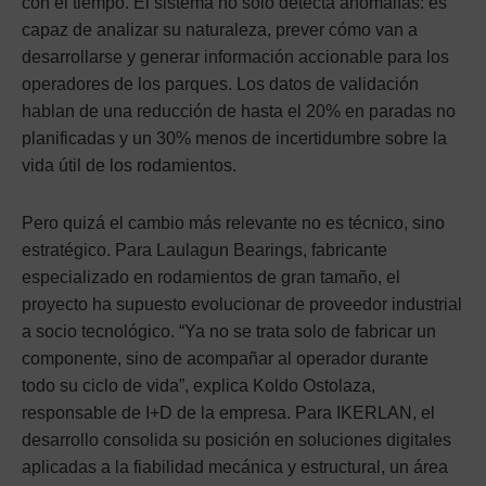
con el tiempo. El sistema no solo detecta anomalías: es
capaz de analizar su naturaleza, prever cómo van a
desarrollarse y generar información accionable para los
operadores de los parques. Los datos de validación
hablan de una reducción de hasta el 20% en paradas no
planificadas y un 30% menos de incertidumbre sobre la
vida útil de los rodamientos.
Pero quizá el cambio más relevante no es técnico, sino
estratégico. Para Laulagun Bearings, fabricante
especializado en rodamientos de gran tamaño, el
proyecto ha supuesto evolucionar de proveedor industrial
a socio tecnológico. “Ya no se trata solo de fabricar un
componente, sino de acompañar al operador durante
todo su ciclo de vida”, explica Koldo Ostolaza,
responsable de I+D de la empresa. Para IKERLAN, el
desarrollo consolida su posición en soluciones digitales
aplicadas a la fiabilidad mecánica y estructural, un área