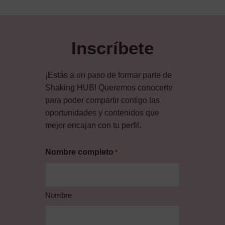
Primary
Sidebar
Inscríbete
¡Estás a un paso de formar parte de
Shaking HUB! Queremos conocerte
para poder compartir contigo las
oportunidades y contenidos que
mejor encajan con tu perfil.
Nombre completo
*
Nombre