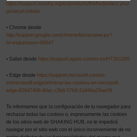
https://support.mozilla.org/es/products/firefox/protect-your-
privacy/cookies
• Chrome desde
http://support.google.com/chrome/bin/answer.py?
hl=es&answer=95647
• Safari desde
https://support.apple.com/es-es/HT201265
• Edge desde
https://support.microsoft.com/es-
es/microsoft-edge/eliminar-las-cookies-en-microsoft-
edge-63947406-40ac-c3b8-57b9-2a946a29ae09
Te informamos que la configuración de tu navegador para
rechazar todas las cookies o, expresamente las cookies
de los sitios web de SHAKING HUB, no te impedirá
navegar por el sitio web con el único inconveniente de no