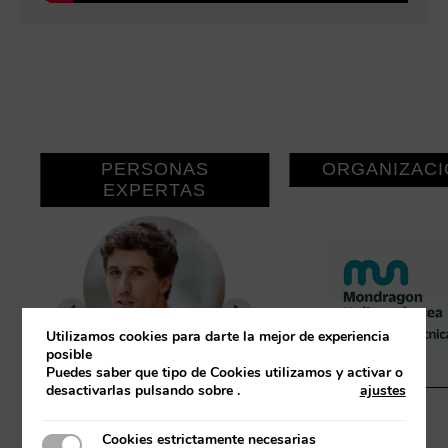
PERSONAS
ORGANIZAC
EXPERTAS
Utilizamos cookies para darte la mejor de experiencia
posible
Puedes saber que tipo de Cookies utilizamos y activar o
desactivarlas pulsando sobre
.
ajustes
AITOR ARRIETA
LIZ ARAUJ
Cookies estrictamente necesarias
Cookies estrictamente necesarias