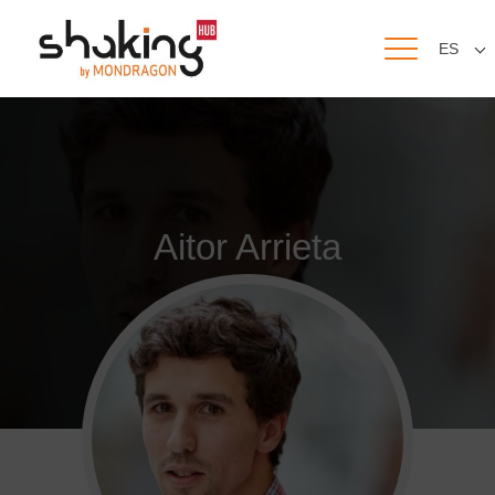
ES
Aitor Arrieta