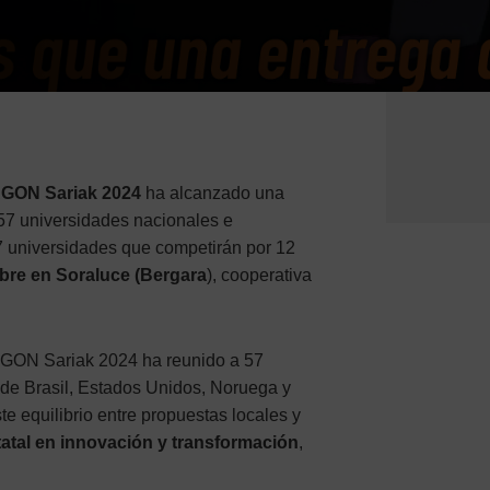
ON Sariak 2024
ha alcanzado una
 57 universidades nacionales e
 17 universidades que competirán por 12
bre en Soraluce (Bergara
), cooperativa
ON Sariak 2024 ha reunido a 57
 de Brasil, Estados Unidos, Noruega y
e equilibrio entre propuestas locales y
tatal en innovación y transformación
,