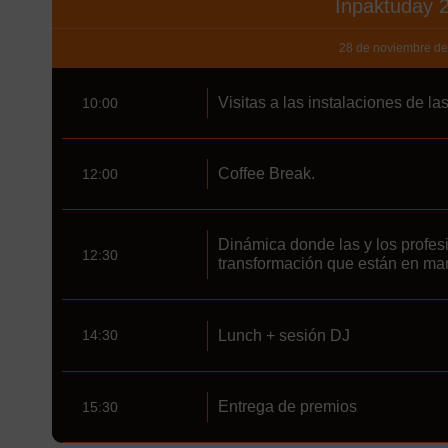
Inpaktuday 
28 de noviembre d
Visitas a las instalaciones de la
10:00
Coffee Break.
12:00
Dinámica donde las y los profes
12:30
transformación que están en marc
Lunch + sesión DJ
14:30
Entrega de premios
15:30