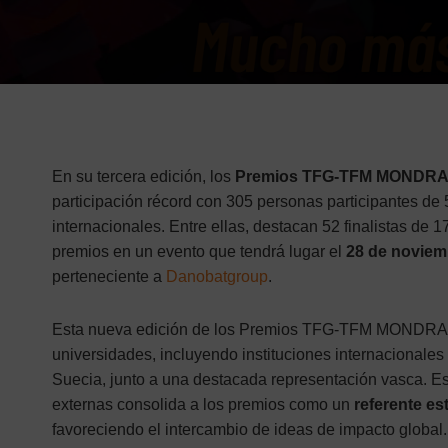
En su tercera edición, los
Premios TFG-TFM MONDRAG
participación récord con 305 personas participantes de
internacionales. Entre ellas, destacan 52 finalistas de
premios en un evento que tendrá lugar el
28 de noviem
perteneciente a
Danobatgroup
.
Esta nueva edición de los Premios TFG-TFM MONDRAG
universidades, incluyendo instituciones internacionales
Suecia, junto a una destacada representación vasca. Est
externas consolida a los premios como un
referente es
favoreciendo el intercambio de ideas de impacto global.