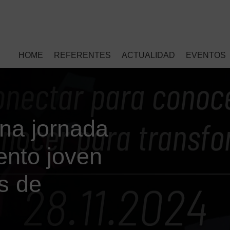
HOME
REFERENTES
ACTUALIDAD
EVENTOS
na jornada
lento joven
s de