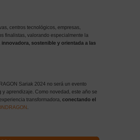
vas, centros tecnológicos, empresas,
os finalistas, valorando especialmente la
a
innovadora, sostenible y orientada a las
RAGON Sariak 2024 no será un evento
g y aprendizaje. Como novedad, este año se
 experiencia transformadora,
conectando el
ONDRAGON
.