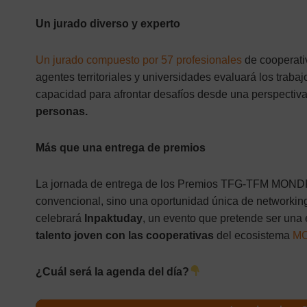
Un jurado diverso y experto
Un jurado compuesto por 57 profesionales
de cooperati
agentes territoriales y universidades evaluará los trabaj
capacidad para afrontar desafíos desde una perspectiv
personas.
Más que una entrega de premios
La jornada de entrega de los Premios TFG-TFM MOND
convencional, sino una oportunidad única de networkin
celebrará
Inpaktuday
, un evento que pretende ser una
talento joven con las cooperativas
del ecosistema
M
¿Cuál será la agenda del día?