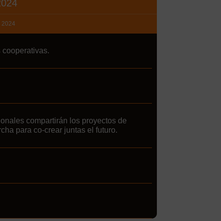
2024
e 2024
s cooperativas.
ionales compartirán los proyectos de
ha para co-crear juntas el futuro.