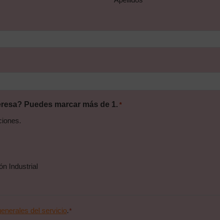
eresa? Puedes marcar más de 1.
*
iones.
zación Industrial
enerales del servicio
.
*