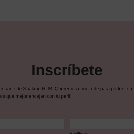
Inscríbete
ar parte de Shaking HUB! Queremos conocerte para poder compa
s que mejor encajan con tu perfil.
Apellidos