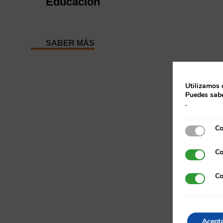
Educación
SABER MÁS
Utilizamos 
Puedes sabe
.
Co
Cookies e
Co
Cookies p
Co
Cookies d
Acept