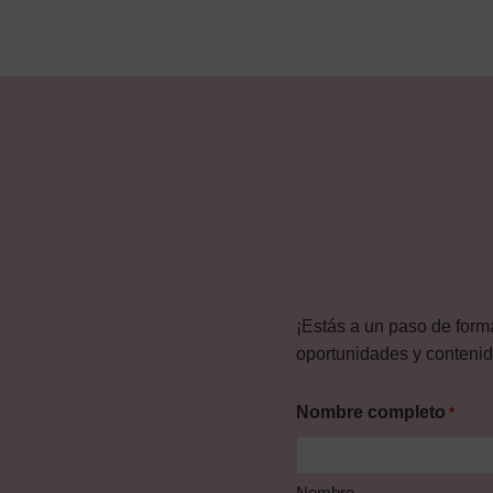
¡Estás a un paso de form
oportunidades y contenido
Nombre completo
*
Nombre