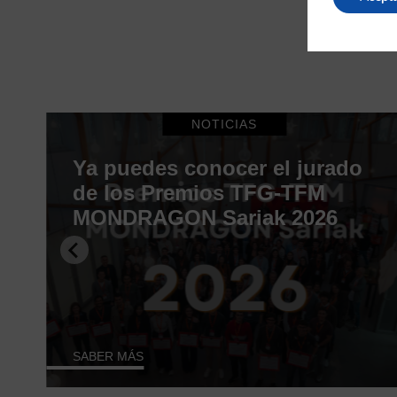
NOTICIAS
Ya puedes conocer el jurado
o
de los Premios TFG-TFM
MONDRAGON Sariak 2026
SABER MÁS