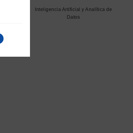
alítica de
Inteligencia Artificial y Analítica de
Datos