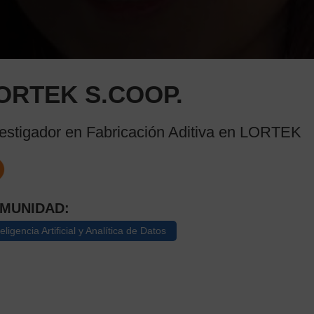
ORTEK S.COOP.
estigador en Fabricación Aditiva en LORTEK
MUNIDAD:
teligencia Artificial y Analítica de Datos