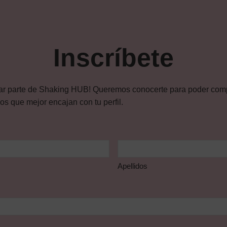
Inscríbete
ar parte de Shaking HUB! Queremos conocerte para poder compa
s que mejor encajan con tu perfil.
Apellidos