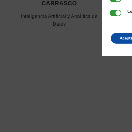
CARRASCO
Co
Cookies d
Inteligencia Artificial y Analítica de
Inteligen
Datos
Acept