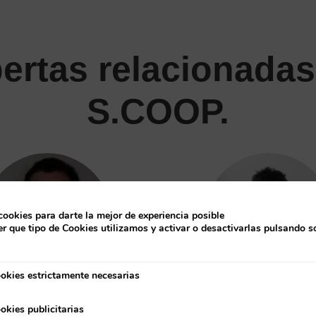
ertas relacionad
S.COOP.
cookies para darte la mejor de experiencia posible
r que tipo de Cookies utilizamos y activar o desactivarlas pulsando s
okies estrictamente necesarias
strictamente necesarias
ER MUNIATEGUI
XABIER ZURUTUZA
okies publicitarias
ublicitarias