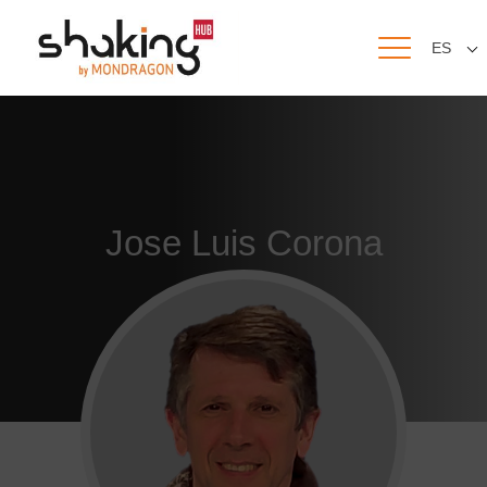
ES
Jose Luis Corona