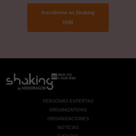
proteccion
de
datos
*
PERSONAS EXPERTAS
ORGANIZATIONS
ORGANIZACIONES
NOTICIAS