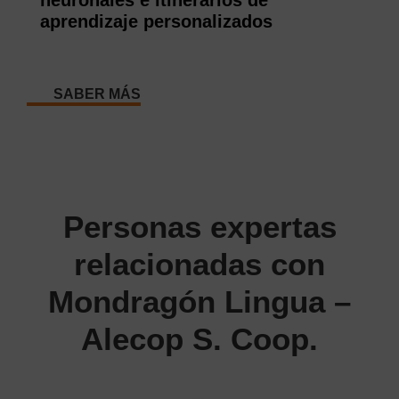
neuronales e itinerarios de
aprendizaje personalizados
SABER MÁS
Personas expertas
relacionadas con
Mondragón Lingua –
Alecop S. Coop.