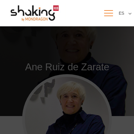
ES
Ane Ruiz de Zarate