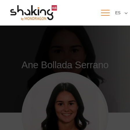
ES
Ane Bollada Serrano