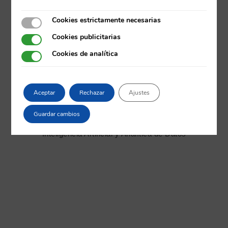
Cookies estrictamente necesarias
Cookies estrictamente necesarias
Cookies publicitarias
Cookies publicitarias
Cookies de analítica
Cookies de analítica
Aceptar
Rechazar
Ajustes
Guardar cambios
DAVID LÓPEZ VICENTE
Inteligencia Artificial y Analítica de Datos