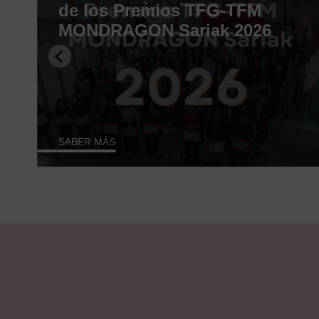
o
de los Premios TFG-TFM
MONDRAGON Sariak 2026
SABER MÁS