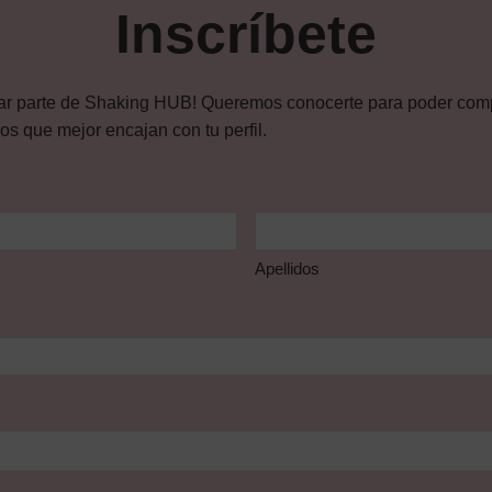
Inscríbete
ar parte de Shaking HUB! Queremos conocerte para poder compa
s que mejor encajan con tu perfil.
Apellidos