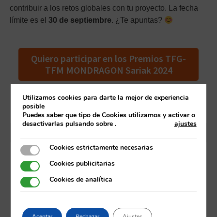
contribuir a los retos globales con tu proyecto. La fecha
límite es el
30 de septiembre
. ¿Te apuntas?
Quiero participar en los Premios TFG-
TFM MONDRAGON Sariak 2024
Utilizamos cookies para darte la mejor de experiencia
posible
Puedes saber que tipo de Cookies utilizamos y activar o
desactivarlas pulsando sobre
.
ajustes
Cookies estrictamente necesarias
Cookies estrictamente necesarias
Cookies publicitarias
Cookies publicitarias
Cookies de analítica
Cookies de analítica
Aceptar
Rechazar
Ajustes