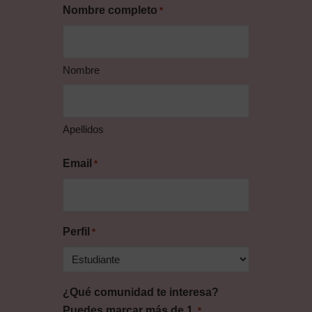
Nombre completo
*
Nombre
Apellidos
Email
*
Perfil
*
¿Qué comunidad te interesa?
Puedes marcar más de 1.
*