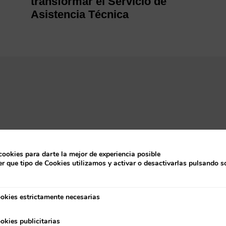
transformar el Servicio de
Asistencia Técnica
cookies para darte la mejor de experiencia posible
r que tipo de Cookies utilizamos y activar o desactivarlas pulsando s
okies estrictamente necesarias
strictamente necesarias
okies publicitarias
ublicitarias