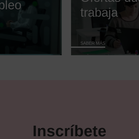
pleo
trabaja
SABER MÁS
Inscríbete