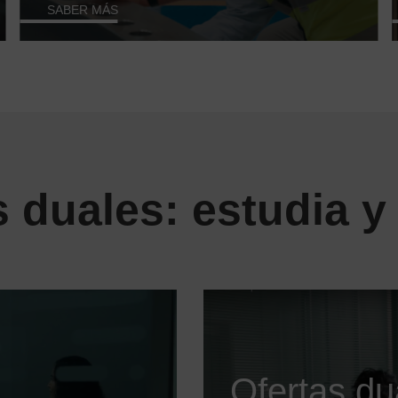
SABER MÁS
 duales: estudia y
Ofertas du