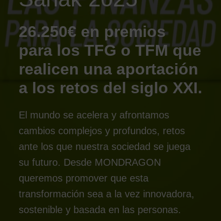
26.250€ en premios
para los TFG o TFM que
realicen una aportación
a los retos del siglo XXI.
El mundo se acelera y afrontamos
cambios complejos y profundos, retos
ante los que nuestra sociedad se juega
su futuro. Desde
MONDRAGON
queremos promover que esta
transformación sea a la vez innovadora,
sostenible y basada en las personas.