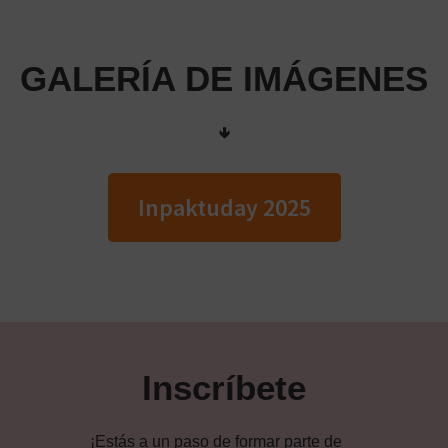
GALERÍA DE IMÁGENES
🢃
Inpaktuday 2025
Primary
Sidebar
Inscríbete
¡Estás a un paso de formar parte de