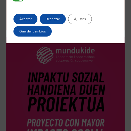
Aceptar
Rechazar
Ajustes
Guardar cambios