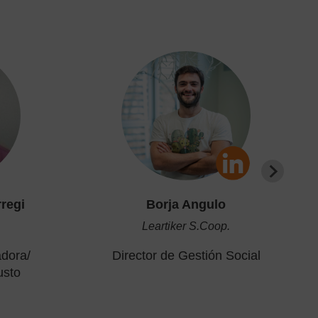
regi
Borja Angulo
Leartiker S.Coop.
adora/
Director de Gestión Social
usto