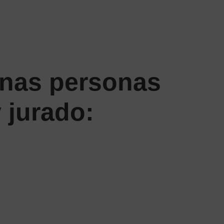
unas personas
 jurado: