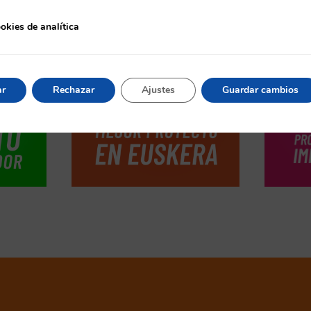
okies de analítica
e analítica
ar
Rechazar
Ajustes
Guardar cambios