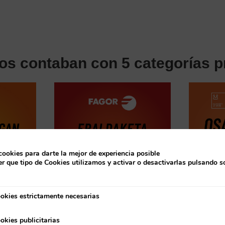
os contaban con 5 categorías pr
cookies para darte la mejor de experiencia posible
r que tipo de Cookies utilizamos y activar o desactivarlas pulsando s
okies estrictamente necesarias
strictamente necesarias
Y tres premios extra:
okies publicitarias
ublicitarias