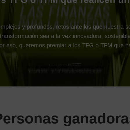
plejos y profundos, retos ante los que nuestra s
ansformación sea a la vez innovadora, sostenible 
 Por eso, queremos premiar a los TFG o TFM que ha
Personas ganadora