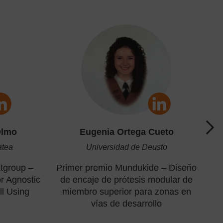
Olmo
Eugenia Ortega Cueto
atea
Universidad de Deusto
tgroup –
Primer premio Mundukide – Diseño
r Agnostic
de encaje de prótesis modular de
ll Using
miembro superior para zonas en
vías de desarrollo