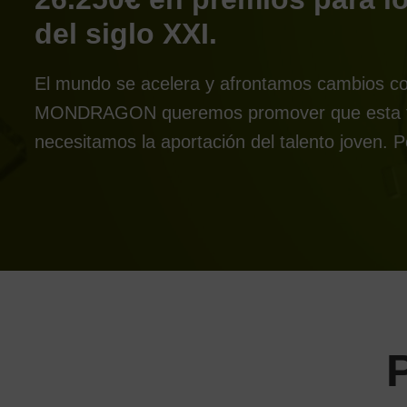
del siglo XXI.
El mundo se acelera y afrontamos cambios com
MONDRAGON
queremos promover que esta tr
necesitamos la aportación del talento joven.