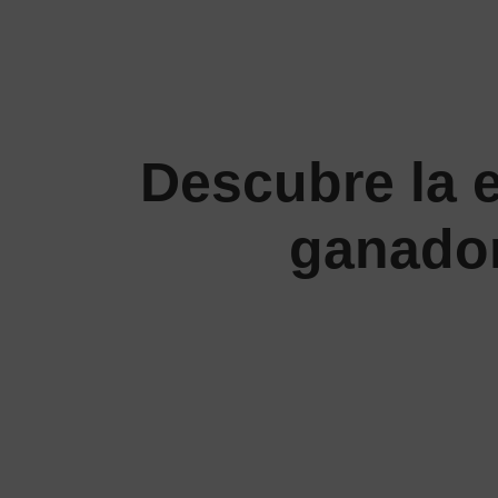
Descubre la 
ganador