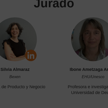
Jurado
Silvia Almaraz
Ibone Ametzaga Ar
Bexen
EHU/Unesco
 de Producto y Negocio
Profesora e investig
Universidad de De