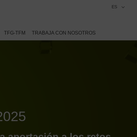
ES
TFG-TFM
TRABAJA CON NOSOTROS
2025
 aportación a los retos