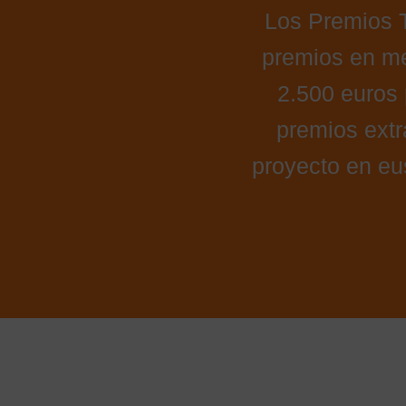
Los Premios
premios en me
2.500 euros 
premios extr
proyecto en eu